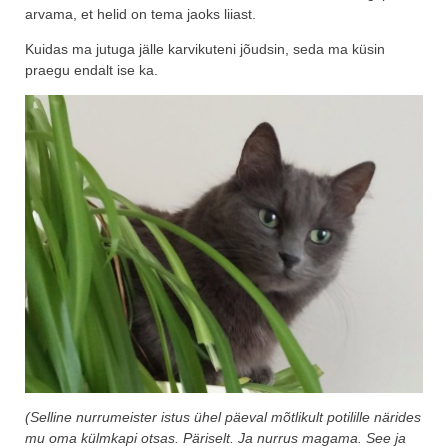
arvama, et helid on tema jaoks liiast.
Kuidas ma jutuga jälle karvikuteni jõudsin, seda ma küsin
praegu endalt ise ka.
(Selline nurrumeister istus ühel päeval mõtlikult potilille närides
mu oma külmkapi otsas. Päriselt. Ja nurrus magama. See ja