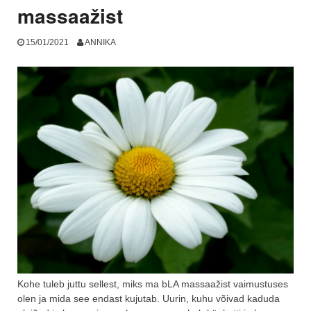
massaažist
15/01/2021
ANNIKA
Kohe tuleb juttu sellest, miks ma bLA massaažist vaimustuses
olen ja mida see endast kujutab. Uurin, kuhu võivad kaduda