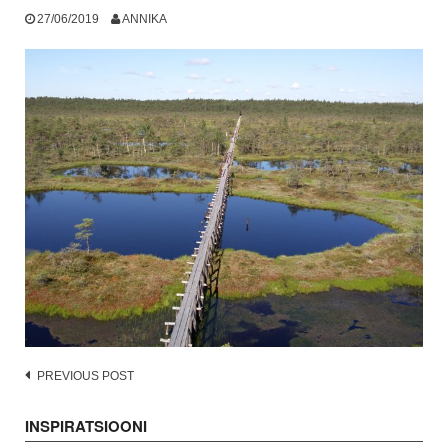
27/06/2019
ANNIKA
Post
PREVIOUS POST
navigation
INSPIRATSIOONI