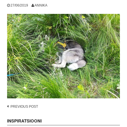
27/06/2019
ANNIKA
Post
PREVIOUS POST
navigation
INSPIRATSIOONI