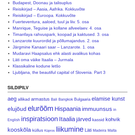
Budapest, Doonau ja talisuplus
Reisikirjad – Aasia, Aafrika. Kokkuvõte
Reisikirjad – Euroopa. Kokkuvõte
Fuerteventura, aaloed, tuul ja liiv. 5. osa
Manrique, Teguise ja kollane allveelaev. 4. osa
Timanfaya rahvuspark, koopad ja kaktused. 3. osa
Lanzarote kuurordid ja põllumajandus. 2. osa
Järgmine Kanaari saar – Lanzarote. 1. osa
Mudaravi Haapsalus ehk alasti avalikus kohas
Läti oma väike Itaalia – Jurmala
Klassikaline kodune letšo
Ljubljana, the beautiful capital of Slovenia. Part 3
SILDIPILV
aeg
elamise kunst
armastus
allikad
Bulgaaria
Bali
Bangkok
elurõõm
Hispaania
elujõud
immuunsus
in
inspiratsioon
Itaalia
järved
kohvik
kassid
English
liikumine
kooskõla
Läti
küllus
Madeira
Malta
Küpros