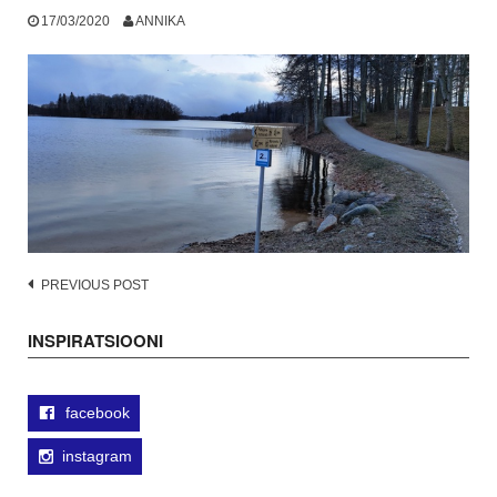
17/03/2020
ANNIKA
Post
PREVIOUS POST
navigation
INSPIRATSIOONI
facebook
instagram