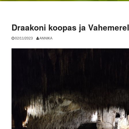
Draakoni koopas ja Vahemerel.
02/11/2023
ANNIKA