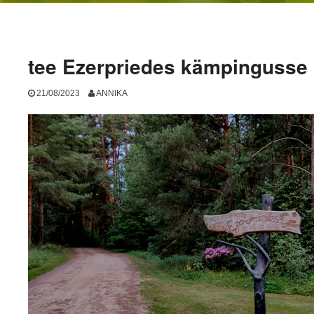
tee Ezerpriedes kämpingusse
21/08/2023
ANNIKA