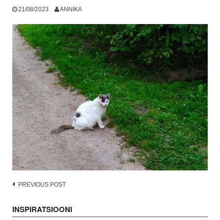
21/08/2023
ANNIKA
Post
PREVIOUS POST
navigation
INSPIRATSIOONI