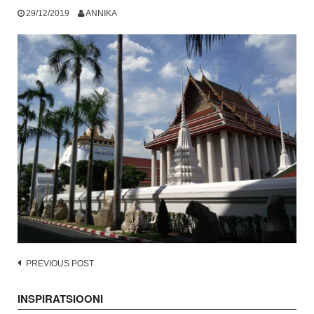
29/12/2019
ANNIKA
Post
PREVIOUS POST
navigation
INSPIRATSIOONI