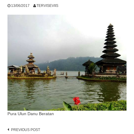
13/06/2017
TERVISEVIIS
Pura Ulun Danu Beratan
Post
PREVIOUS POST