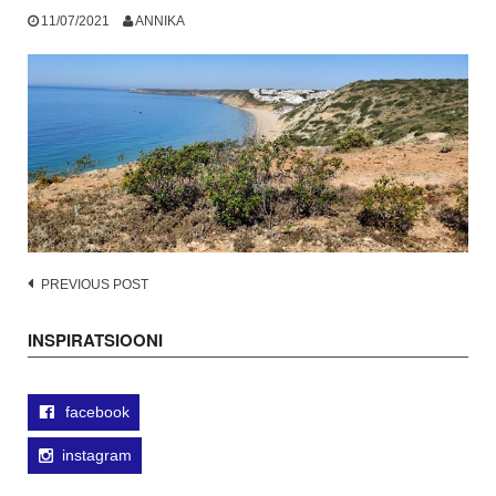
11/07/2021
ANNIKA
Post
PREVIOUS POST
navigation
INSPIRATSIOONI
facebook
instagram