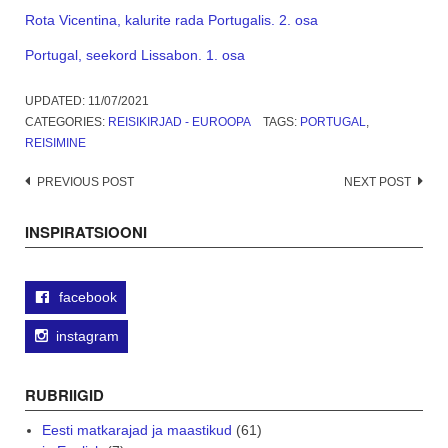
Rota Vicentina, kalurite rada Portugalis. 2. osa
Portugal, seekord Lissabon. 1. osa
UPDATED:
11/07/2021
CATEGORIES:
REISIKIRJAD - EUROOPA
TAGS:
PORTUGAL
,
REISIMINE
Post
PREVIOUS POST
NEXT POST
navigation
INSPIRATSIOONI
facebook
instagram
RUBRIIGID
Eesti matkarajad ja maastikud
(61)