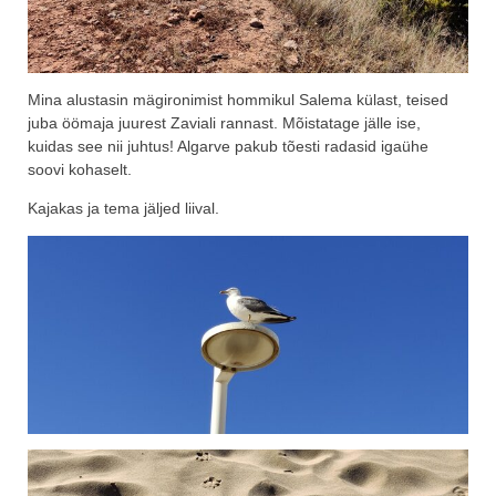
Mina alustasin mägironimist hommikul Salema külast, teised
juba öömaja juurest Zaviali rannast. Mõistatage jälle ise,
kuidas see nii juhtus! Algarve pakub tõesti radasid igaühe
soovi kohaselt.
Kajakas ja tema jäljed liival.