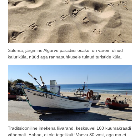
Salema, järgmine Algarve paradiisi osake, on varem olnud
kaluriküla, nüüd aga rannapuhkusele tulnud turistide küla.
Traditsiooniline imekena liivarand, kesksuvel 100 kuumakraadi
vähemalt. Hahaa, ei ole tegelikult! Vaevu 30 vast, aga ma ei