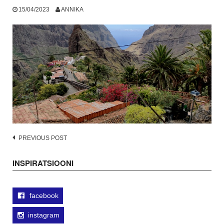
15/04/2023
ANNIKA
Post
PREVIOUS POST
navigation
INSPIRATSIOONI
facebook
instagram