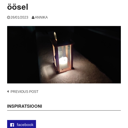
öösel
26/01/2023
ANNIKA
Post
PREVIOUS POST
navigation
INSPIRATSIOONI
facebook