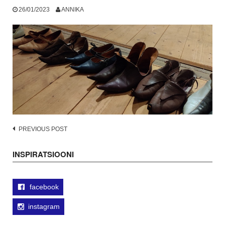
26/01/2023
ANNIKA
Post
PREVIOUS POST
navigation
INSPIRATSIOONI
facebook
instagram