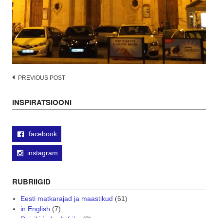
Post
PREVIOUS POST
navigation
INSPIRATSIOONI
facebook
instagram
RUBRIIGID
Eesti matkarajad ja maastikud
(61)
in English
(7)