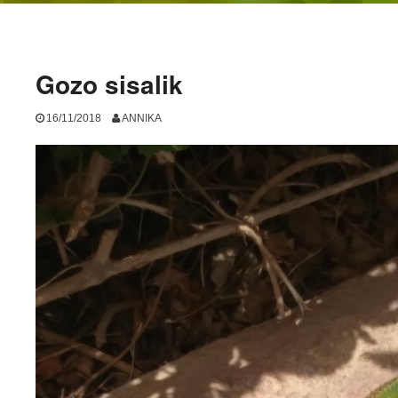
Gozo sisalik
16/11/2018
ANNIKA