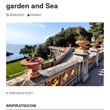
garden and Sea
26/06/2025
ANNIKA
Post
PREVIOUS POST
navigation
INSPIRATSIOONI