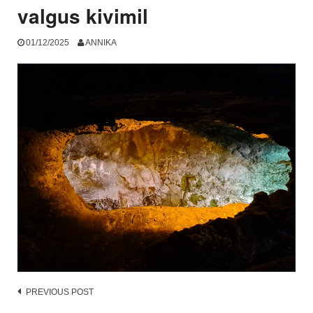
valgus kivimil
01/12/2025
ANNIKA
Post
PREVIOUS POST