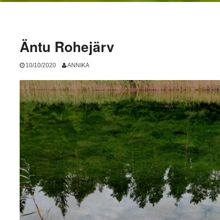
Äntu Rohejärv
10/10/2020
ANNIKA