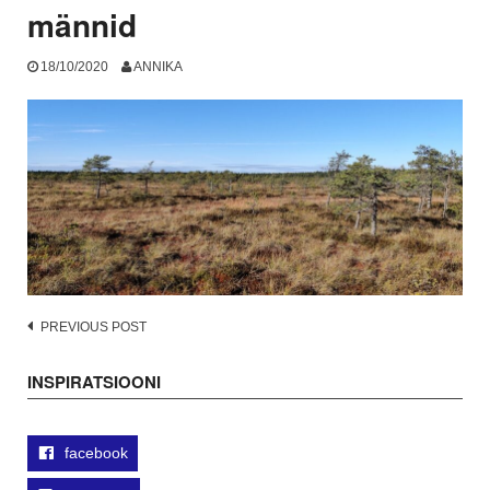
männid
18/10/2020
ANNIKA
Post
PREVIOUS POST
navigation
INSPIRATSIOONI
facebook