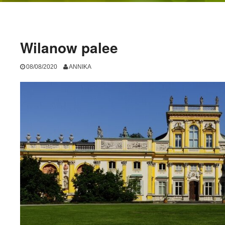
Wilanow palee
08/08/2020
ANNIKA