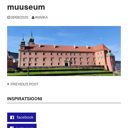
muuseum
08/08/2020
ANNIKA
Post
PREVIOUS POST
navigation
INSPIRATSIOONI
facebook