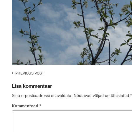
Post
PREVIOUS POST
navigation
Lisa kommentaar
Sinu e-postiaadressi ei avaldata.
Nõutavad väljad on tähistatud
*
Kommenteeri
*