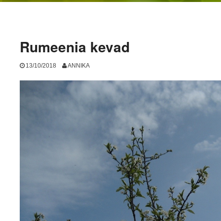
Rumeenia kevad
13/10/2018
ANNIKA