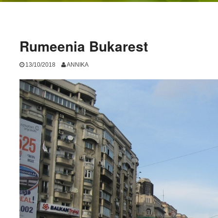
Rumeenia Bukarest
13/10/2018
ANNIKA