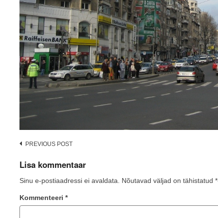
Post
PREVIOUS POST
navigation
Lisa kommentaar
Sinu e-postiaadressi ei avaldata.
Nõutavad väljad on tähistatud
*
Kommenteeri
*