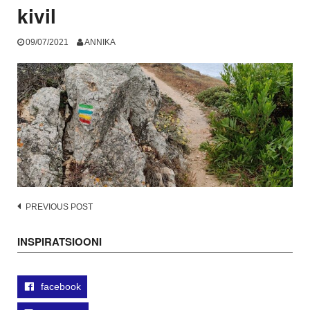
kivil
09/07/2021
ANNIKA
Post
PREVIOUS POST
navigation
INSPIRATSIOONI
facebook