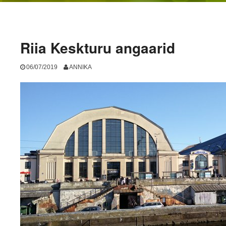
Riia Keskturu angaarid
06/07/2019
ANNIKA