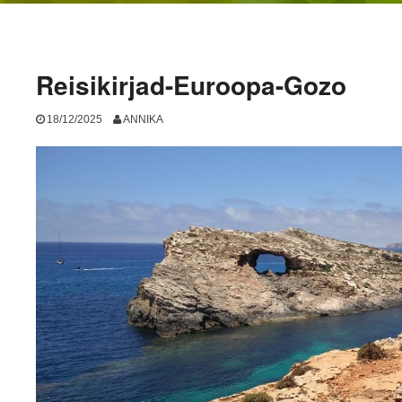
Reisikirjad-Euroopa-Gozo
18/12/2025
ANNIKA