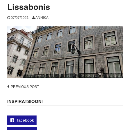
Lissabonis
07/07/2021
ANNIKA
Post
PREVIOUS POST
navigation
INSPIRATSIOONI
facebook