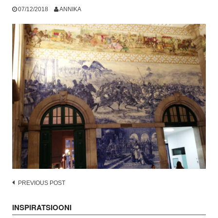
07/12/2018
ANNIKA
Post
PREVIOUS POST
navigation
INSPIRATSIOONI