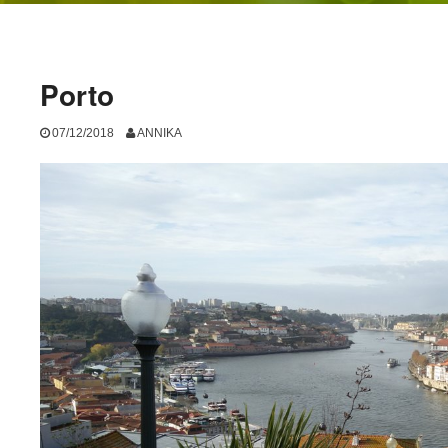
Porto
07/12/2018
ANNIKA