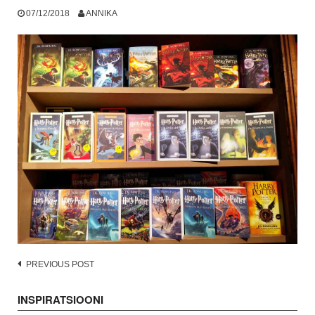
07/12/2018
ANNIKA
Post
PREVIOUS POST
navigation
INSPIRATSIOONI