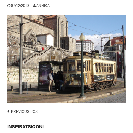
07/12/2018
ANNIKA
Post
PREVIOUS POST
navigation
INSPIRATSIOONI