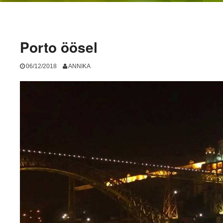
Porto öösel
06/12/2018
ANNIKA