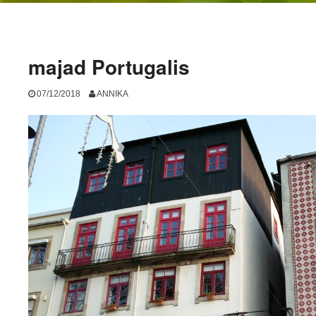
majad Portugalis
07/12/2018
ANNIKA