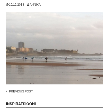
10/12/2018
ANNIKA
Post
PREVIOUS POST
navigation
INSPIRATSIOONI