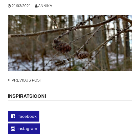
21/03/2021
ANNIKA
Post
PREVIOUS POST
navigation
INSPIRATSIOONI
facebook
instagram