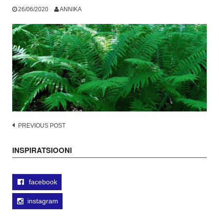
26/06/2020
ANNIKA
Post
PREVIOUS POST
navigation
INSPIRATSIOONI
facebook
instagram