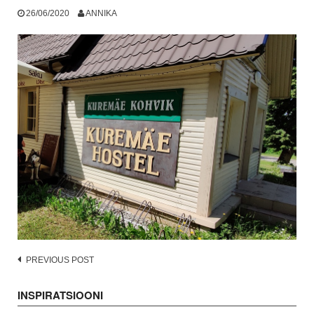
26/06/2020
ANNIKA
Post
PREVIOUS POST
navigation
INSPIRATSIOONI