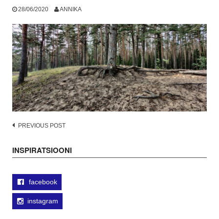
28/06/2020
ANNIKA
Post
PREVIOUS POST
navigation
INSPIRATSIOONI
facebook
instagram