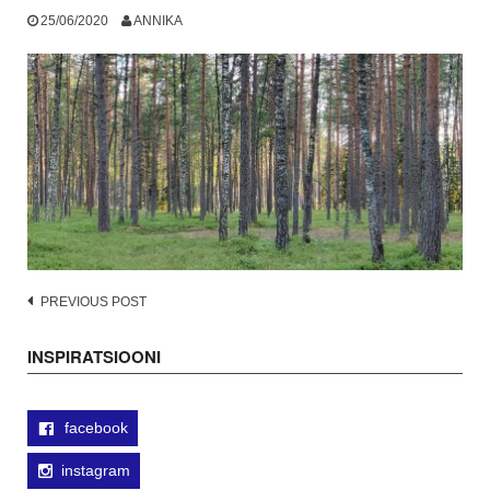
25/06/2020
ANNIKA
Post
PREVIOUS POST
navigation
INSPIRATSIOONI
facebook
instagram