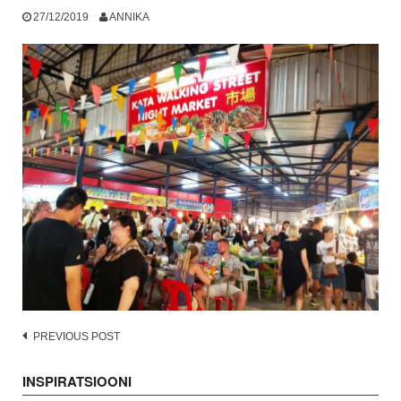
27/12/2019
ANNIKA
Post
PREVIOUS POST
navigation
INSPIRATSIOONI