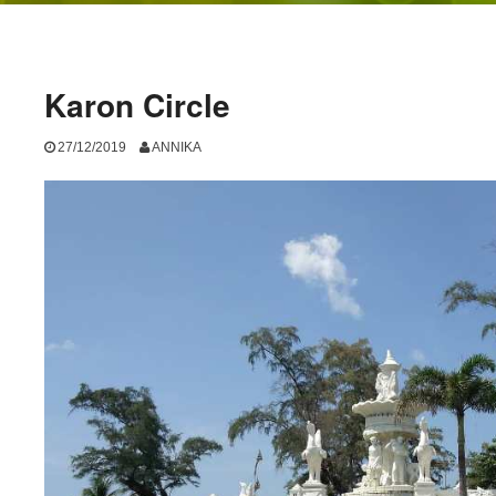
Karon Circle
27/12/2019
ANNIKA