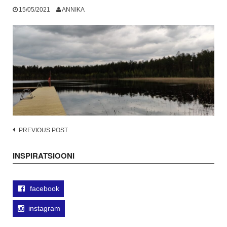
15/05/2021
ANNIKA
Post
PREVIOUS POST
navigation
INSPIRATSIOONI
facebook
instagram