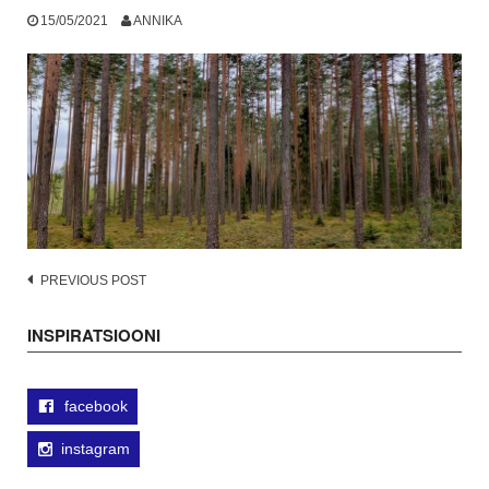
15/05/2021
ANNIKA
Post
PREVIOUS POST
navigation
INSPIRATSIOONI
facebook
instagram