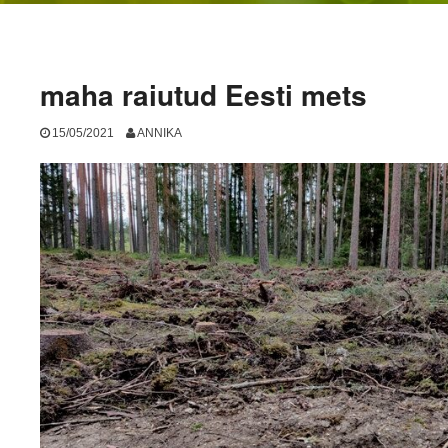
maha raiutud Eesti mets
15/05/2021
ANNIKA