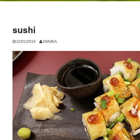
sushi
22/01/2019
ANNIKA