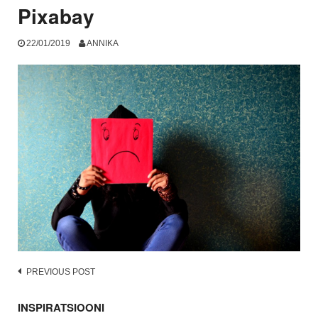
Pixabay
22/01/2019
ANNIKA
Post
PREVIOUS POST
navigation
INSPIRATSIOONI