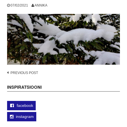
07/02/2021
ANNIKA
Post
PREVIOUS POST
navigation
INSPIRATSIOONI
facebook
instagram