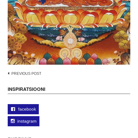
Post
PREVIOUS POST
navigation
INSPIRATSIOONI
facebook
instagram