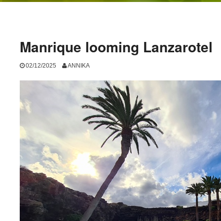
Manrique looming Lanzarotel
02/12/2025
ANNIKA